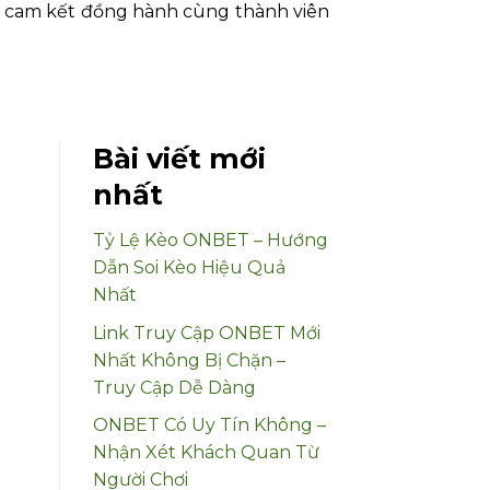
cam kết đồng hành cùng thành viên
Bài viết mới
nhất
Tỷ Lệ Kèo ONBET – Hướng
Dẫn Soi Kèo Hiệu Quả
Nhất
Link Truy Cập ONBET Mới
Nhất Không Bị Chặn –
Truy Cập Dễ Dàng
ONBET Có Uy Tín Không –
Nhận Xét Khách Quan Từ
Người Chơi