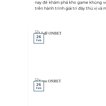
nay để khám phá kho game khủng với
trên hành trình giải trí đầy thú vị và
26
Feb
26
Feb