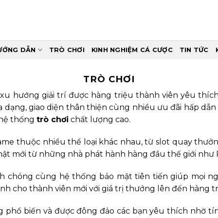
ƯỚNG DẪN
TRÒ CHƠI
KINH NGHIỆM CÁ CƯỢC
TIN TỨC
TRÒ CHƠI
xu hướng giải trí được hàng triệu thành viên yêu thíc
a dạng, giao diện thân thiện cùng nhiều ưu đãi hấp dẫ
 hệ thống
trò chơi
chất lượng cao.
me thuộc nhiều thể loại khác nhau, từ slot quay thưởng
ật mới từ những nhà phát hành hàng đầu thế giới như 
nh chóng cùng hệ thống bảo mật tiên tiến giúp mọi ngườ
 cho thành viên mới với giá trị thưởng lên đến hàng t
ng phổ biến và được đông đảo các bạn yêu thích nhờ tí