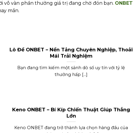
 vô vàn phần thưởng giá trị đang chờ đón bạn.
ONBET
 may mắn.
Lô Đề ONBET – Nền Tảng Chuyên Nghiệp, Thoải
Mái Trải Nghiệm
Bạn đang tìm kiếm một sảnh dò số uy tín với tỷ lệ
thưởng hấp [...]
Keno ONBET – Bí Kíp Chiến Thuật Giúp Thắng
Lớn
Keno ONBET đang trở thành lựa chọn hàng đầu của