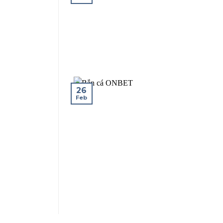
26
Feb