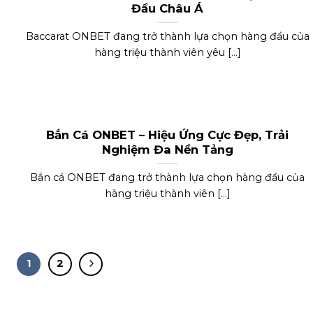
Đầu Châu Á
Baccarat ONBET đang trở thành lựa chọn hàng đầu của
hàng triệu thành viên yêu [...]
Bắn Cá ONBET – Hiệu Ứng Cực Đẹp, Trải
Nghiệm Đa Nền Tảng
Bắn cá ONBET đang trở thành lựa chọn hàng đầu của
hàng triệu thành viên [...]
1
2