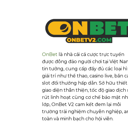
OnBet
là nhà cái cá cược trực tuyến
được đông đảo người chơi tại Việt Na
tin tưởng, cung cấp đầy đủ các loại h
giải trí như thể thao, casino live, bắn c
slot đổi thưởng hấp dẫn. Sở hữu thiết
giao diện thân thiện, tốc độ giao dịch
rút linh hoạt cùng cơ chế bảo mật nh
lớp, OnBet V2 cam kết đem lại môi
trường trải nghiệm chuyên nghiệp, a
toàn và minh bạch cho hội viên.