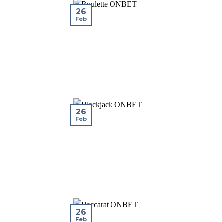
26
Feb
26
Feb
26
Feb